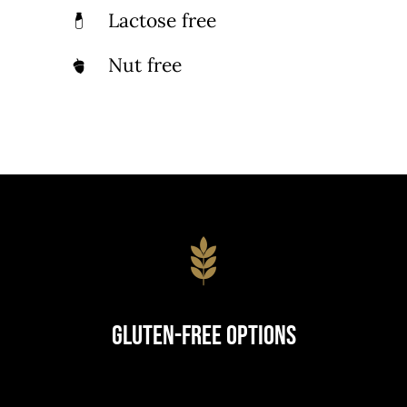
Lactose free
Nut free
Gluten-Free Options